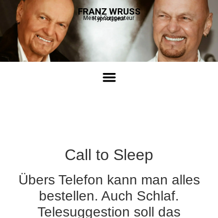
FRANZ WRUSS
Mental-Suggesteur
Hypnotiseur
Call to Sleep
Übers Telefon kann man alles
bestellen. Auch Schlaf.
Telesuggestion soll das