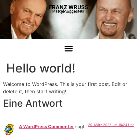
FRANZ WRUSS
Mental-Suggesteur
Hypnotiseur
Hello world!
Welcome to WordPress. This is your first post. Edit or
delete it, then start writing!
Eine Antwort
29. März 2025 um 18:24 Uhr
A WordPress Commenter
sagt: